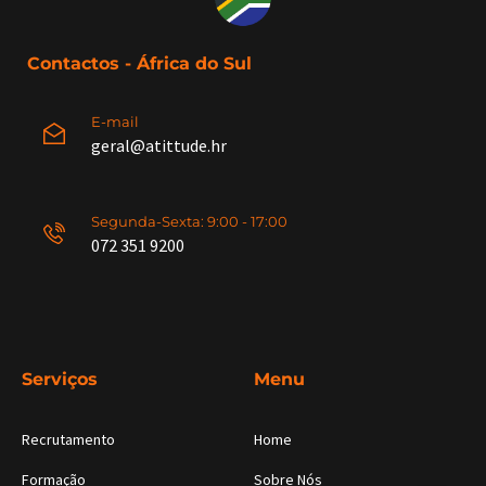
Contactos - África do Sul
E-mail
geral@atittude.hr
Segunda-Sexta: 9:00 - 17:00
072 351 9200
Serviços
Menu
Recrutamento
Home
Formação
Sobre Nós