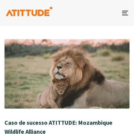
To
na
Caso de sucesso ATITTUDE: Mozambique
Wildlife Alliance