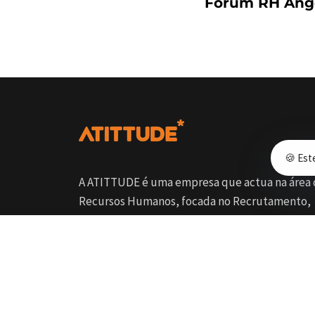
Forum RH Ang
🍪 Est
A ATITTUDE é uma empresa que actua na área
Recursos Humanos, focada no Recrutamento,
Formação e Outsourcing.