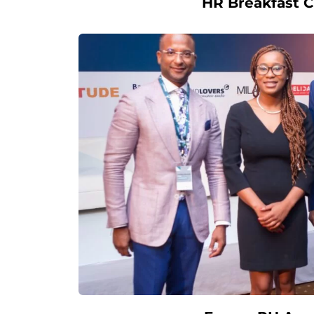
HR Breakfast C