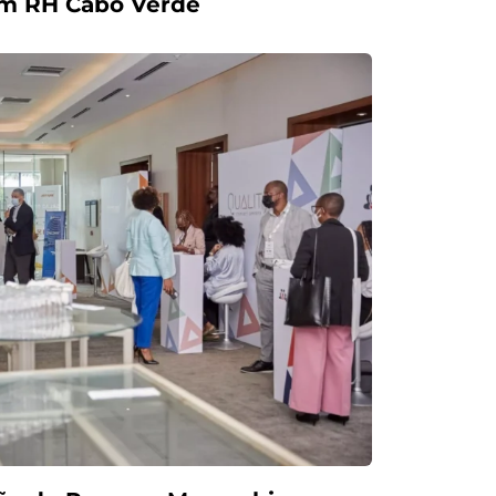
m RH Cabo Verde