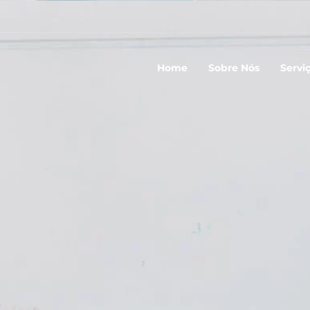
Home
Sobre Nós
Servi