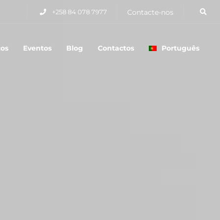
+258 84 078 7977
Contacte-nos
ços
Eventos
Blog
Contactos
Português