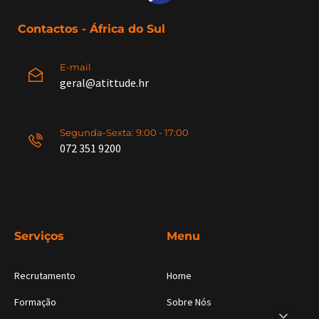
Contactos - África do Sul
E-mail
geral@atittude.hr
Segunda-Sexta: 9:00 - 17:00
072 351 9200
Serviços
Menu
Recrutamento
Home
Formação
Sobre Nós