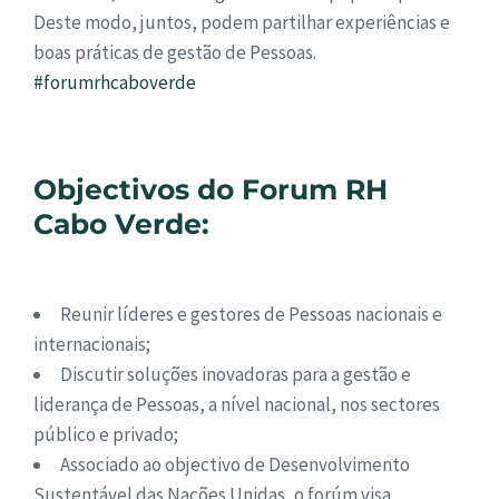
Deste modo, juntos, podem partilhar experiências e
boas práticas de gestão de Pessoas.
#forumrhcaboverde
Objectivos do Forum RH
Cabo Verde:
Reunir líderes e gestores de Pessoas nacionais e
internacionais;
Discutir soluções inovadoras para a gestão e
liderança de Pessoas, a nível nacional, nos sectores
público e privado;
Associado ao objectivo de Desenvolvimento
Sustentável das Nações Unidas, o forúm visa