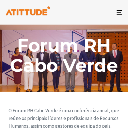
To
na
Forum RH
Cabo Verde
O Forum RH Cabo Verde é uma conferência anual, que
reúne os principais líderes e profissionais de Recursos
Humanos, assim como gestores de equipa do país.