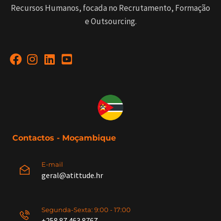
Recursos Humanos, focada no Recrutamento, Formação
e Outsourcing.
Contactos - Moçambique
E-mail
geral@atittude.hr
Segunda-Sexta: 9:00 - 17:00
+258
87 463 8767