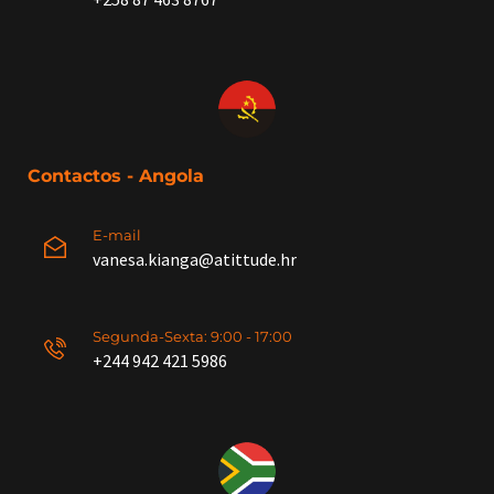
Contactos - Angola
E-mail
vanesa.kianga@atittude.hr
Segunda-Sexta: 9:00 - 17:00
+244 942 421 5986